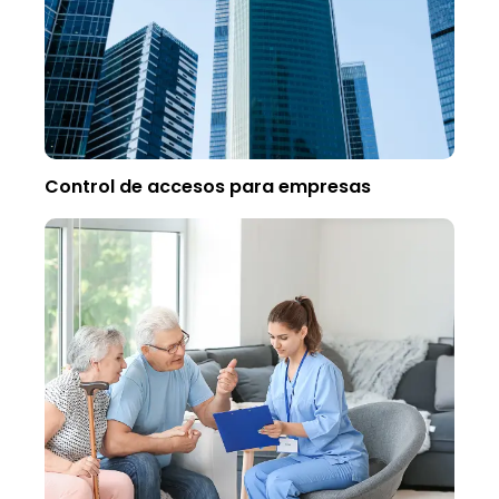
Control de accesos para empresas