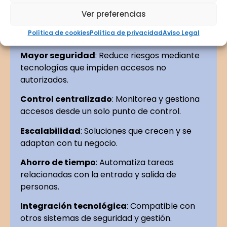
características de tu espacio y las necesidades
Ver preferencias
específicas de tu operación.
Política de cookies
Política de privacidad
Aviso Legal
Mayor seguridad
: Reduce riesgos mediante
tecnologías que impiden accesos no
autorizados.
Control centralizado
: Monitorea y gestiona
accesos desde un solo punto de control.
Escalabilidad
: Soluciones que crecen y se
adaptan con tu negocio.
Ahorro de tiempo
: Automatiza tareas
relacionadas con la entrada y salida de
personas.
Integración tecnológica
: Compatible con
otros sistemas de seguridad y gestión.