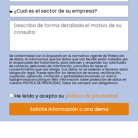
De conformidad con lo dispuesto en la normativa vigente de Protección
de datos, le informamos que los datos que nos facilite serán tratados por
el responsable del tratamiento, para atender y responder las solicitudes
de contacto, peticiones de información, consultas en base al
consentimiento que nos otorga. Sus datos no se cederán a terceros salvo
obligación legal. Puede ejercitar los derechos de acceso, rectificación,
supresión, oposición, limitación y portabilidad enviando un mail a
lopd@mirayconsulting.es Más información sobre protección de datos en
nuestra POLÍTICA DE PRIVACIDAD. Todos los campos son obligatorios
He leído y acepto su
política de privacidad
Solicite información o una demo