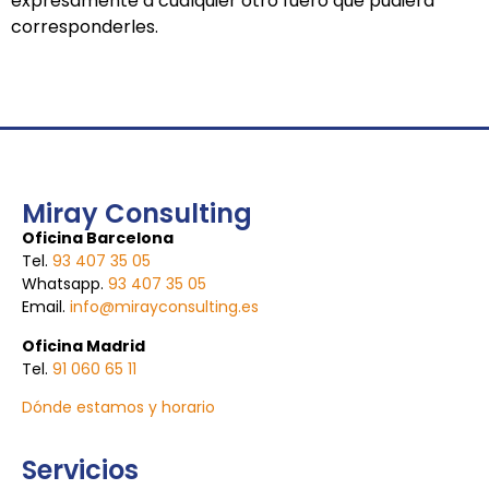
expresamente a cualquier otro fuero que pudiera
corresponderles.
Miray Consulting
Oficina Barcelona
Tel.
93 407 35 05
Whatsapp.
93 407 35 05
Email.
info@mirayconsulting.es
Oficina Madrid
Tel.
91 060 65 11
Dónde estamos y horario
Servicios