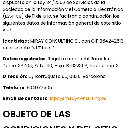
dispuesto en la Ley 34/2002 de Servicios de la
Sociedad de la Información y el Comercio Electrónico
(LSSI-CE) de 11 de julio, se facilitan a continuación los
siguientes datos de información general de este sitio
web:
Identidad:
MIRAY CONSULTING S.L con CIF B64242613
en adelante “el Titular”
Datos registrales:
Registro mercantil Barcelona
Tomo: 38704; Folio: 110; Hoja: B-332358; Inscripción: 3
Dirección:
C/ Berruguete 66; 0835; Barcelona
Teléfono:
934073505
Email de contacto
:
lopd@mirayconsulting.es
OBJETO DE LAS