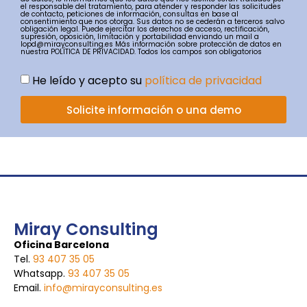
el responsable del tratamiento, para atender y responder las solicitudes
de contacto, peticiones de información, consultas en base al
consentimiento que nos otorga. Sus datos no se cederán a terceros salvo
obligación legal. Puede ejercitar los derechos de acceso, rectificación,
supresión, oposición, limitación y portabilidad enviando un mail a
lopd@mirayconsulting.es Más información sobre protección de datos en
nuestra POLÍTICA DE PRIVACIDAD. Todos los campos son obligatorios
He leído y acepto su
política de privacidad
Solicite información o una demo
Miray Consulting
Oficina Barcelona
Tel.
93 407 35 05
Whatsapp.
93 407 35 05
Email.
info@mirayconsulting.es