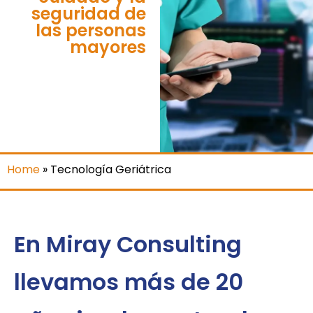
seguridad de
las personas
mayores
Home
»
Tecnología Geriátrica
En Miray Consulting
llevamos más de 20