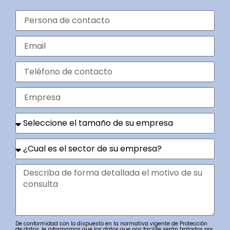
De conformidad con lo dispuesto en la normativa vigente de Protección
de datos, le informamos que los datos que nos facilite serán tratados por