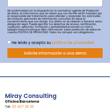
De conformidad con lo dispuesto en la normativa vigente de Protección
de datos, le informamos que los datos que nos facilite serán tratados por
el responsable del tratamiento, para atender y responder las solicitudes
de contacto, peticiones de información, consultas en base al
consentimiento que nos otorga. Sus datos no se cederán a terceros salvo
obligación legal. Puede ejercitar los derechos de acceso, rectificación,
supresión, oposición, limitación y portabilidad enviando un mail a
lopd@mirayconsulting.es Más información sobre protección de datos en
nuestra POLÍTICA DE PRIVACIDAD. Todos los campos son obligatorios
He leído y acepto su
política de privacidad
Solicite información o una demo
Miray Consulting
Oficina Barcelona
Tel.
93 407 35 05