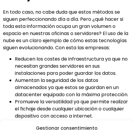
En todo caso, no cabe duda que estos métodos se
siguen perfeccionando día a día. Pero ¿qué hacer si
toda esta información ocupa un gran volumen o
espacio en nuestras oficinas o servidores? El uso de la
nube es un claro ejemplo de cómo estas tecnologías
siguen evolucionando. Con esta las empresas:
Reducen los costes de infraestructura ya que no
necesitan grandes servidores en sus
instalaciones para poder guardar los datos.
Aumentan la seguridad de los datos
almacenados ya que estos se guardan en un
datacenter equipado con la máxima protección.
Promueve la versatilidad ya que permite realizar
el fichaje desde cualquier ubicación o cualquier
dispositivo con acceso a internet.
Dar a la empresa la opción de consultar todos
Gestionar consentimiento
los datos desde cualquier ubicación.