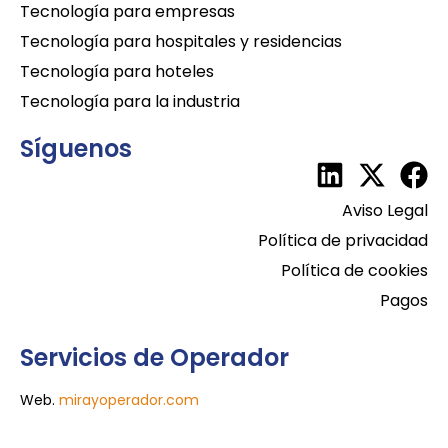
Tecnología para empresas
Tecnología para hospitales y residencias
Tecnología para hoteles
Tecnología para la industria
Síguenos
Aviso Legal
Política de privacidad
Política de cookies
Pagos
Servicios de Operador
Web.
mirayoperador.com