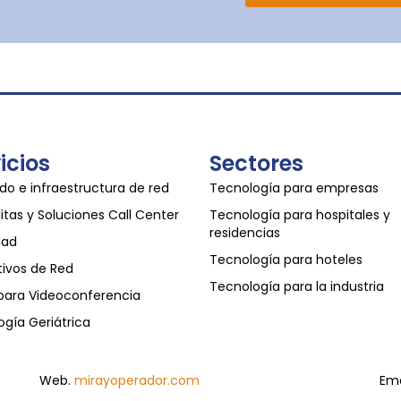
icios
Sectores
o e infraestructura de red
Tecnología para empresas
itas y Soluciones Call Center
Tecnología para hospitales y
residencias
dad
Tecnología para hoteles
tivos de Red
Tecnología para la industria
 para Videoconferencia
gía Geriátrica
Web.
mirayoperador.com
Ema