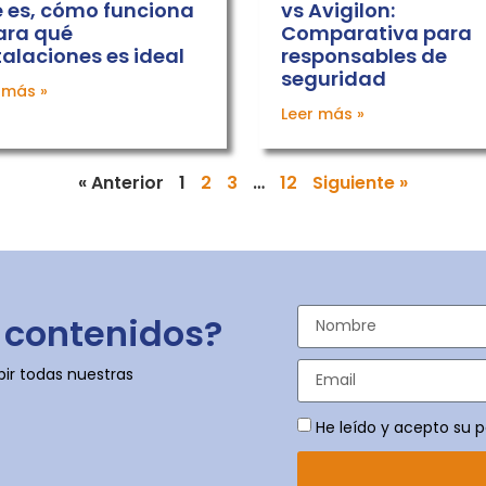
 es, cómo funciona
vs Avigilon:
ara qué
Comparativa para
talaciones es ideal
responsables de
seguridad
 más »
Leer más »
« Anterior
1
2
3
…
12
Siguiente »
 contenidos?
bir todas nuestras
He leído y acepto su p