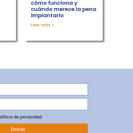
cómo funciona y
cuándo merece la pena
implantarlo
Leer más »
olítica de privacidad
Enviar