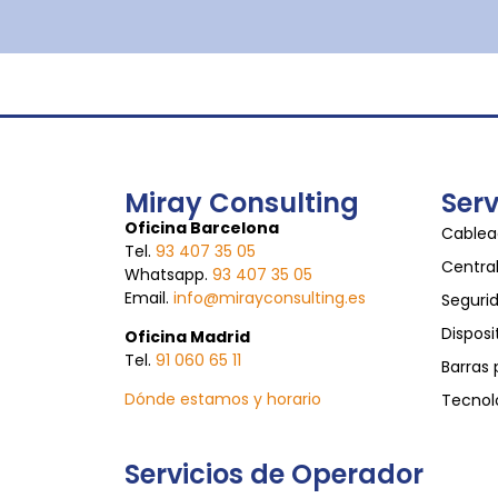
Miray Consulting
Serv
Oficina Barcelona
Cablead
Tel.
93 407 35 05
Central
Whatsapp.
93 407 35 05
Email.
info@mirayconsulting.es
Seguri
Disposi
Oficina Madrid
Tel.
91 060 65 11
Barras
Dónde estamos y horario
Tecnolo
Servicios de Operador