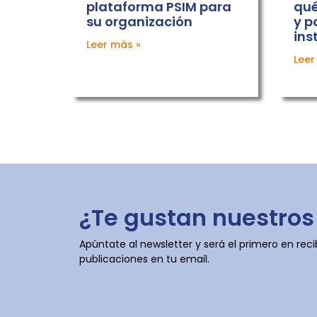
plataforma PSIM para
qué
su organización
y p
ins
Leer más »
Leer
¿Te gustan nuestros
Apúntate al newsletter y será el primero en reci
publicaciones en tu email.