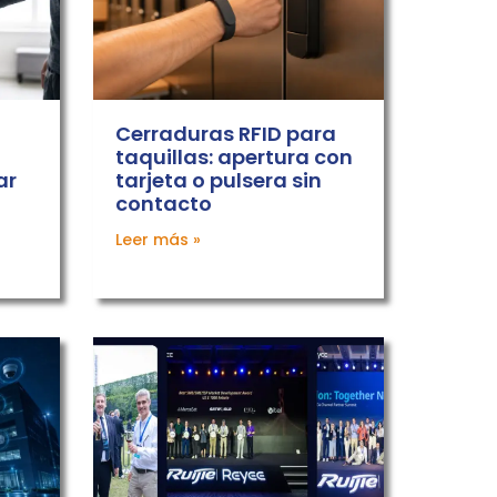
Cerraduras RFID para
taquillas: apertura con
ar
tarjeta o pulsera sin
contacto
Leer más »