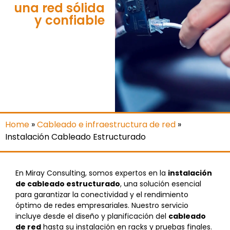
una red sólida
y confiable
Home
»
Cableado e infraestructura de red
»
Instalación Cableado Estructurado
En Miray Consulting, somos expertos en la
instalación
de cableado estructurado
, una solución esencial
para garantizar la conectividad y el rendimiento
óptimo de redes empresariales. Nuestro servicio
incluye desde el diseño y planificación del
cableado
de red
hasta su instalación en racks y pruebas finales.