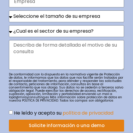
De conformidad con lo dispuesto en la normativa vigente de Protección
de datos, le informamos que los datos que nos facilite serán tratados por
el responsable del tratamiento, para atender y responder las solicitudes
de contacto, peticiones de información, consultas en base al
consentimiento que nos otorga. Sus datos no se cederán a terceros salvo
obligación legal. Puede ejercitar los derechos de acceso, rectificación,
supresión, oposición, limitación y portabilidad enviando un mail a
lopd@mirayconsulting.es Más información sobre protección de datos en
nuestra POLÍTICA DE PRIVACIDAD. Todos los campos son obligatorios
He leído y acepto su
política de privacidad
Solicite información o una demo